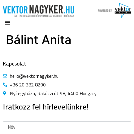
Bálint Anita
Kapcsolat
hello@vektornagyker.hu
+36 20 382 8200
Nyíregyháza, Rákóczi út 98, 4400 Hungary
Iratkozz fel hírlevelünkre!