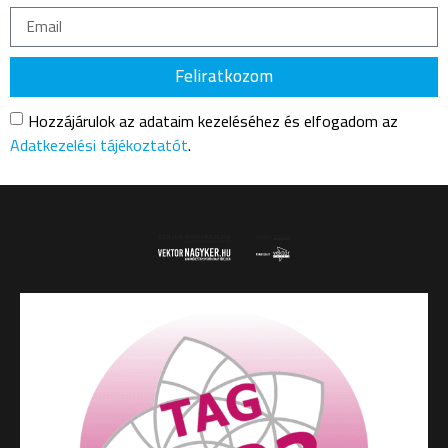
Feliratkozom
Hozzájárulok az adataim kezeléséhez és elfogadom az
Adatkezelési tájékoztatót
.