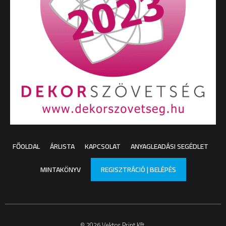
FŐOLDAL
ÁRLISTA
KAPCSOLAT
ANYAGLEADÁSI SEGÉDLET
MINTAKÖNYV
REGISZTRÁCIÓ | BELÉPÉS
© 2026 Vektor Print Kft.