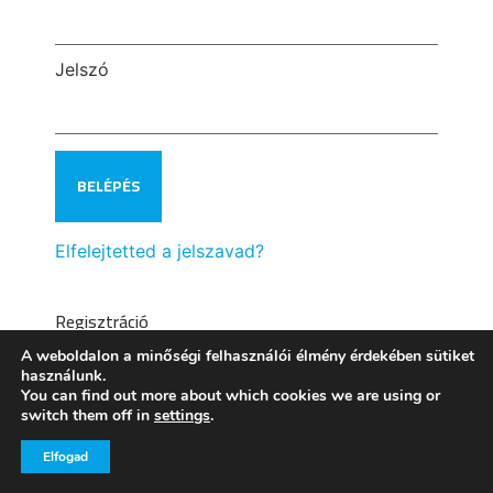
Jelszó
Elfelejtetted a jelszavad?
Regisztráció
A weboldalon a minőségi felhasználói élmény érdekében sütiket
használunk.
You can find out more about which cookies we are using or
switch them off in
settings
.
Elfogad