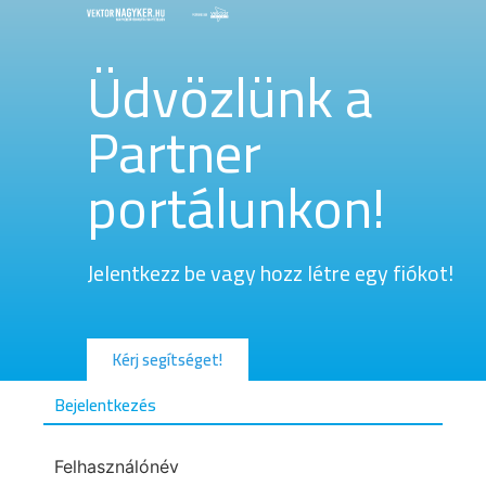
Üdvözlünk a
Partner
portálunkon!
Jelentkezz be vagy hozz létre egy fiókot!
Kérj segítséget!
Bejelentkezés
Felhasználónév