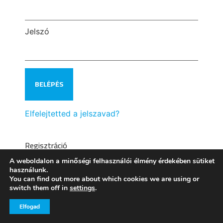
Jelszó
Elfelejtetted a jelszavad?
Regisztráció
A weboldalon a minőségi felhasználói élmény érdekében sütiket
használunk.
You can find out more about which cookies we are using or
switch them off in
settings
.
Elfogad