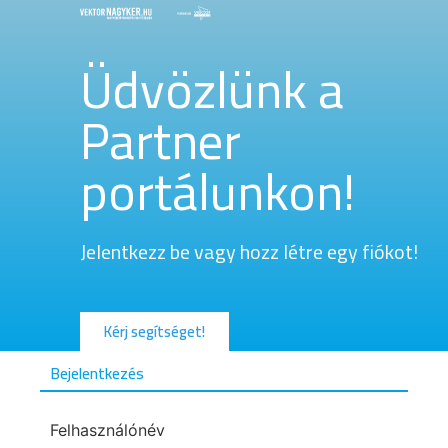
Üdvözlünk a
Partner
portálunkon!
Jelentkezz be vagy hozz létre egy fiókot!
Kérj segítséget!
Bejelentkezés
Felhasználónév