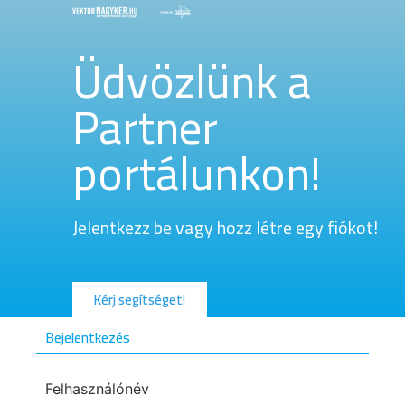
Üdvözlünk a
Partner
portálunkon!
Jelentkezz be vagy hozz létre egy fiókot!
Kérj segítséget!
Bejelentkezés
Felhasználónév