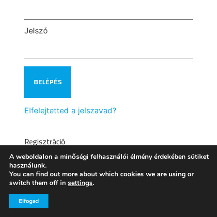
Jelszó
Elfelejtetted a jelszavad?
Regisztráció
A weboldalon a minőségi felhasználói élmény érdekében sütiket
használunk.
You can find out more about which cookies we are using or
switch them off in
settings
.
Elfogad