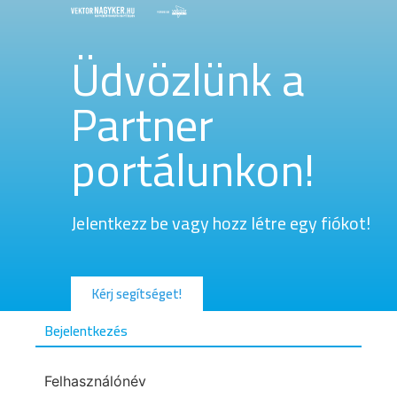
Üdvözlünk a
Partner
portálunkon!
Jelentkezz be vagy hozz létre egy fiókot!
Kérj segítséget!
Bejelentkezés
Felhasználónév