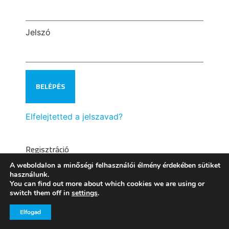
Jelszó
Elfelejtetted a jelszavad?
Regisztráció
A weboldalon a minőségi felhasználói élmény érdekében sütiket
használunk.
You can find out more about which cookies we are using or
switch them off in
settings
.
Elfogad