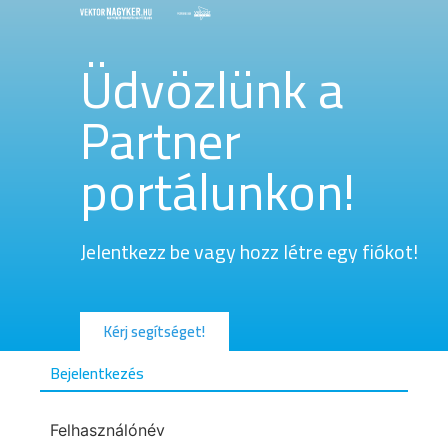
Üdvözlünk a
Partner
portálunkon!
Jelentkezz be vagy hozz létre egy fiókot!
Kérj segítséget!
Bejelentkezés
Felhasználónév