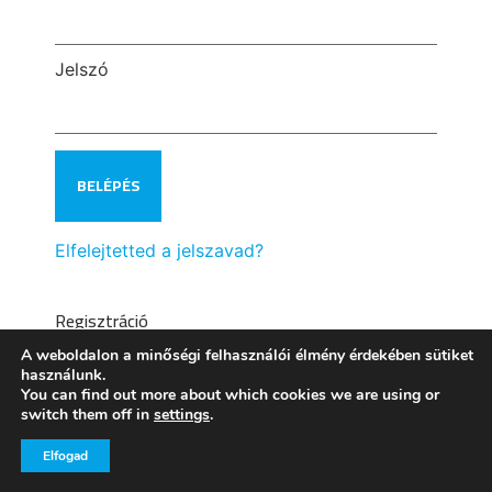
Jelszó
Elfelejtetted a jelszavad?
Regisztráció
A weboldalon a minőségi felhasználói élmény érdekében sütiket
használunk.
You can find out more about which cookies we are using or
switch them off in
settings
.
Elfogad