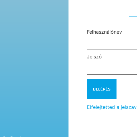
Felhasználónév
Jelszó
Elfelejtetted a jelsza