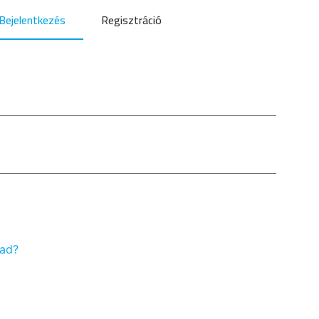
Bejelentkezés
Regisztráció
vad?