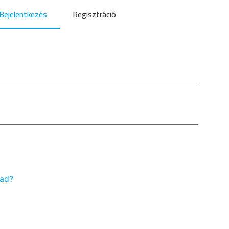
Bejelentkezés
Regisztráció
vad?