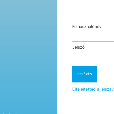
Felhasználónév
Jelszó
Elfelejtetted a jelsza