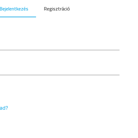
Bejelentkezés
Regisztráció
vad?