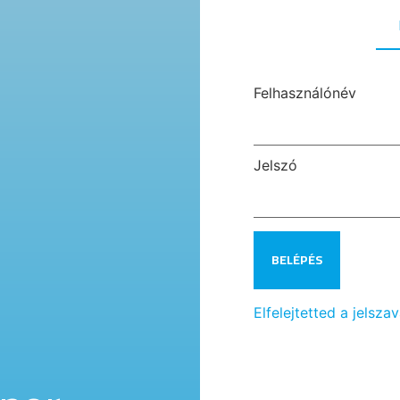
Felhasználónév
Jelszó
Elfelejtetted a jelsza